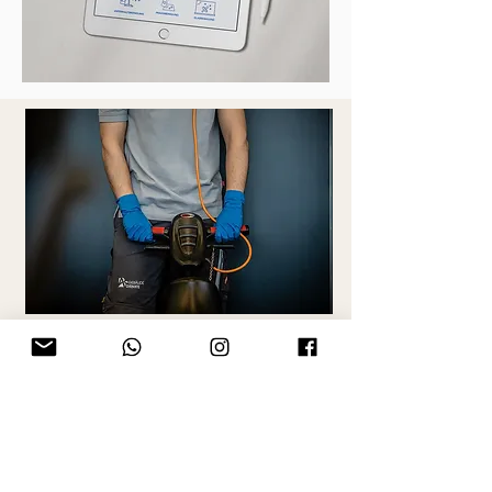
www.ab-gebaeudedienste.de