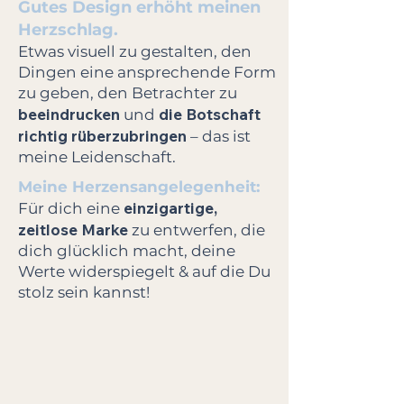
Gutes Design erhöht meinen
Herzschlag.
Etwas visuell zu gestalten, den
Dingen eine ansprechende Form
zu geben, den Betrachter zu
beeindrucken
die B
otschaft
und
richtig rüberzubringen
– das ist
meine Leidenschaft.
Meine Herzensangelegenheit:
einzigartige,
Für dich eine
zeitlose Marke
zu entwerfen, die
dich glücklich macht, deine
Werte widerspiegelt & auf die Du
stolz sein kannst!