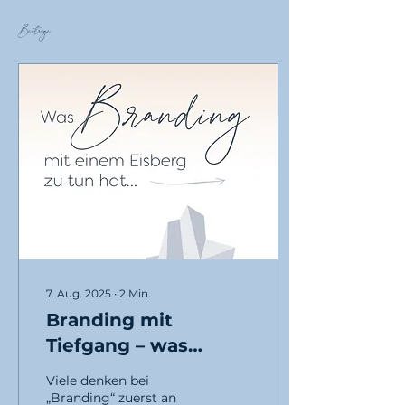
Beiträge
7. Aug. 2025
∙
2
Min.
Branding mit
Tiefgang – was
Branding mit einem
Viele denken bei
Eisberg zu tun hat
„Branding“ zuerst an