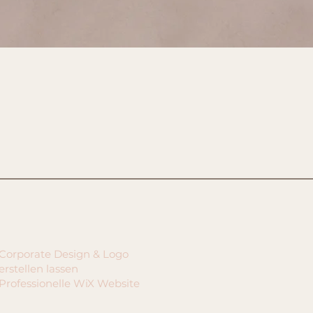
Corporate Design & Logo
erstellen lassen
Professionelle WiX Website