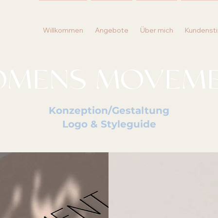
Willkommen
Angebote
Über mich
Kundenst
MENS MOVEM
Konzeption/Gestaltung
Logo & Styleguide