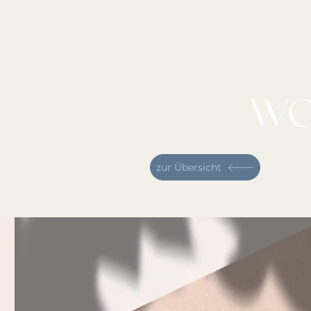
WO
zur Übersicht